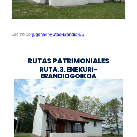
Escrito por
jugena
en
Rutas-Erandio-ES
RUTAS PATRIMONIALES
RUTA.3. ENEKURI-
ERANDIOGOIKOA