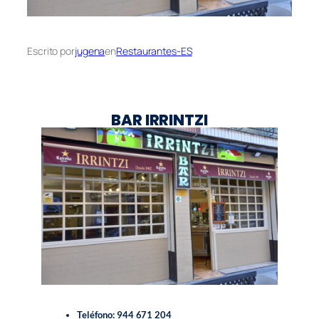
Escrito por
jugena
en
Restaurantes-ES
BAR IRRINTZI
Teléfono: 944 671 204