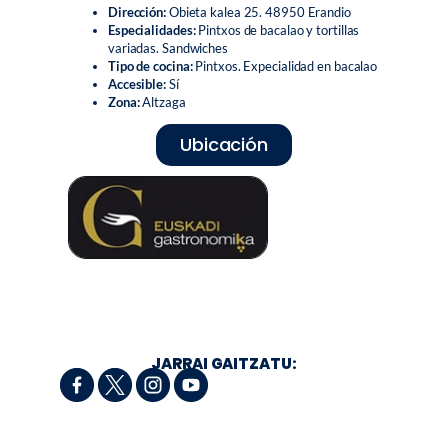
Dirección:
Obieta kalea 25. 48950 Erandio
Especialidades:
Pintxos de bacalao y tortillas
variadas. Sandwiches
Tipo de cocina:
Pintxos. Expecialidad en bacalao
Accesible:
Sí
Zona:
Altzaga
Ubicación
JARRAI GAITZATU: