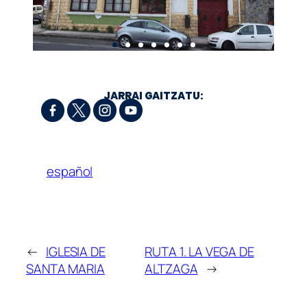
JARRAI GAITZATU:
español
←
IGLESIA DE
RUTA 1. LA VEGA DE
SANTA MARIA
ALTZAGA
→