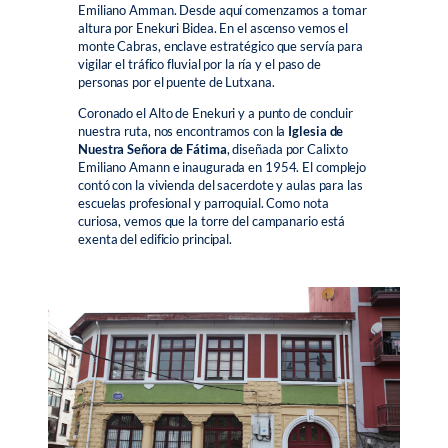
Emiliano Amman. Desde aquí comenzamos a tomar
altura por Enekuri Bidea. En el ascenso vemos el
monte Cabras, enclave estratégico que servía para
vigilar el tráfico fluvial por la ría y el paso de
personas por el puente de Lutxana.
Coronado el Alto de Enekuri y a punto de concluir
nuestra ruta, nos encontramos con la
Iglesia de
Nuestra Señora de Fátima
, diseñada por Calixto
Emiliano Amann e inaugurada en 1954. El complejo
contó con la vivienda del sacerdote y aulas para las
escuelas profesional y parroquial. Como nota
curiosa, vemos que la torre del campanario está
exenta del edificio principal.