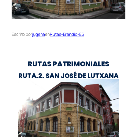
Escrito por
jugena
en
Rutas-Erandio-ES
RUTAS PATRIMONIALES
RUTA.2. SAN JOSÉ DE LUTXANA